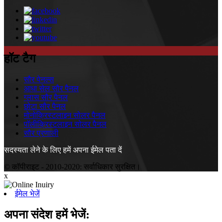
हॉट टैग
सौर पेनल्स
आधा सेल सौर पैनल
ग्लास सौर पैनल
छोटा सौर पैनल
मोनोक्रिस्टलाइन सोलर पैनल
पॉलीक्रिस्टलाइन सोलर पैनल
सौर प्रणाली
सदस्यता लेने के लिए हमें अपना ईमेल पता दें
© कॉपीराइट - 2010-2020: सर्वाधिकार सुरक्षित।
x
ईमेल भेजें
अपना संदेश हमें भेजें: