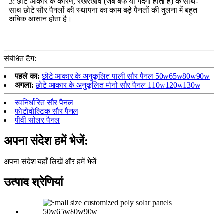
3: छोटे आकार के कारण, रखरखाव (जब बर्फ या गंदगी होती है) के साथ-
साथ छोटे सौर पैनलों की स्थापना का काम बड़े पैनलों की तुलना में बहुत
अधिक आसान होता है।
संबंधित टैग:
पहले का:
छोटे आकार के अनुकूलित पाली सौर पैनल 50w65w80w90w
अगला:
छोटे आकार के अनुकूलित मोनो सौर पैनल 110w120w130w
स्वनिर्धारित सौर पैनल
फोटोवोल्टिक सौर पैनल
पीवी सोलर पैनल
अपना संदेश हमें भेजें:
अपना संदेश यहाँ लिखें और हमें भेजें
उत्पाद श्रेणियां