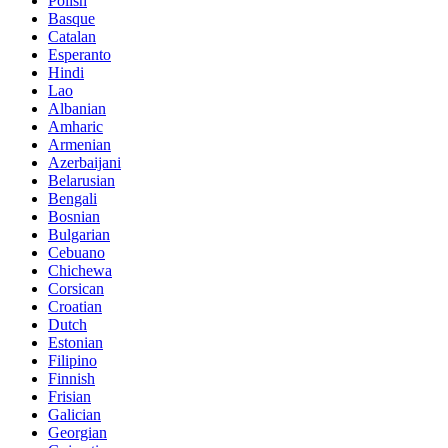
Polish
Basque
Catalan
Esperanto
Hindi
Lao
Albanian
Amharic
Armenian
Azerbaijani
Belarusian
Bengali
Bosnian
Bulgarian
Cebuano
Chichewa
Corsican
Croatian
Dutch
Estonian
Filipino
Finnish
Frisian
Galician
Georgian