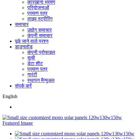
कारखाना भ्रमण
परियोजनाओं
प्रमाण पत्र
लाइव स्ट्रीरिंग
समाचार
उद्योग समाचार
कंपनी समाचार
पूछे जाने वाले प्रश्न
डाउनलोड
कंपनी प्रोफाइल
सूची
डेटा शीट
प्रमाण पत्र
गारंटी
स्थापन मैन्युअल
संपर्क करें
English