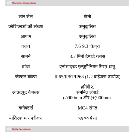
सौर सेल
मोनो
कोशिकाओं की संख्या
अनुकूलित
आयाम
अनुकूलित
वज़न
7.6-9.3 किग्रा
सामने
3.2 मिमी टेम्पर्ड ग्लास
ढांचा
एनोडाइज्ड एल्यूमीनियम मिश्र धातु
जंक्शन बॉक्स
IP65/IP67/IP68 (1-2 बाईपास डायोड)
४मिमी२,
आउटपुट केबल्स
सममित लंबाई
(-)900mm और (+)900mm
कनेक्टर्स
MC4 संगत
यांत्रिक भार परीक्षण
५४०० पैसा