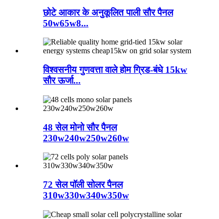
छोटे आकार के अनुकूलित पाली सौर पैनल
50w65w8...
विश्वसनीय गुणवत्ता वाले होम ग्रिड-बंधे 15kw
सौर ऊर्जा...
48 सेल मोनो सौर पैनल
230w240w250w260w
72 सेल पॉली सोलर पैनल
310w330w340w350w