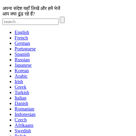
अपना संदेश यहाँ लिखें और हमें भेजें
आप क्या ढूंढ रहे हैं?
English
French
German
Portuguese
Spanish
Russian
Japanese
Korean
Arabic
Irish
Greek
Turkish
Italian
Danish
Romanian
Indonesian
Czech
Afrikaans
Swedish