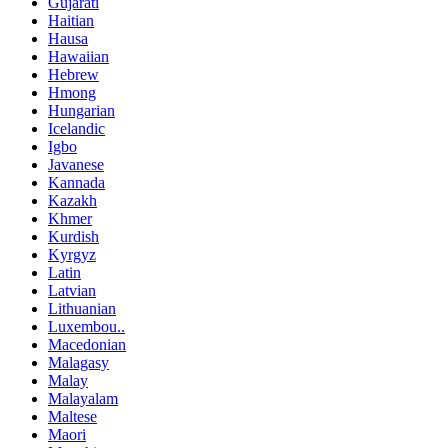
Gujarati
Haitian
Hausa
Hawaiian
Hebrew
Hmong
Hungarian
Icelandic
Igbo
Javanese
Kannada
Kazakh
Khmer
Kurdish
Kyrgyz
Latin
Latvian
Lithuanian
Luxembou..
Macedonian
Malagasy
Malay
Malayalam
Maltese
Maori