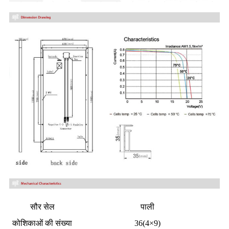
सौर सेल
पाली
कोशिकाओं की संख्या
36(4×9)