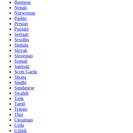
Burmese
Nepali
Norwegian
Pashto
Persian
Punjabi
Serbian
Sesotho
Sinhala
Slovak
Slovenian
Somali
Samoan
Scots Gaelic
Shona
Sindhi
Sundanese
Swahili
Tajik
Tamil
Telugu
Thai
Ukrainian
Urdu
Uzbek