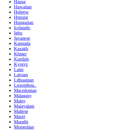
Hausa
Hawaiian
Hebrew
Hmong
Hungarian
Icelandic
Igbo
Javanese
Kannada
Kazakh
Khmer
Kurdish
Kyrgyz
Latin
Latvian
Lithuanian
Luxembou..
Macedonian
Malagasy
Malay
Malayalam
Maltese
Maori
Marathi
Mongolian