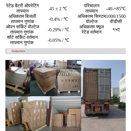
रेटेड बैटरी ऑपरेटिंग
परिचालन
45 ± 2 ℃
-40-+85℃
तापमान
तापमान
अधिकतम बिजली
अधिकतम सिस्टम
1000/1500
-0.4% / ℃
तापमान गुणांक
वोल्टेज
वीडीसी
ओपन सर्किट वोल्टेज
अधिकतम फ्यूज
१५ए
-0.29% / ℃
तापमान गुणांक
रेटेड वर्तमान
शॉर्ट सर्किट वर्तमान
-0.05% / ℃
तापमान गुणांक