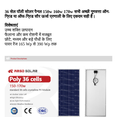
36 सेल पॉली सोलर पैनल 150w 160w 170w सभी अच्छी गुणवत्ता ऑन-
ग्रिड या ऑफ-ग्रिड सौर ऊर्जा प्रणाली के लिए एकदम सही है।
विशेषताएं
उच्च शक्ति उत्पादन
फैलाना और कम रोशनी में मजबूत
छोटे, मध्यम और बड़े पौधों के लिए
पावर रेंज 165 Wp से 390 Wp तक