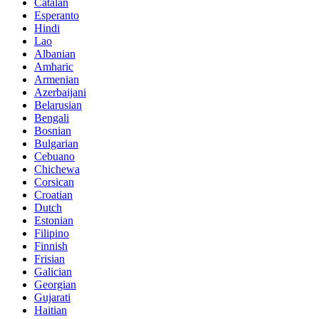
Catalan
Esperanto
Hindi
Lao
Albanian
Amharic
Armenian
Azerbaijani
Belarusian
Bengali
Bosnian
Bulgarian
Cebuano
Chichewa
Corsican
Croatian
Dutch
Estonian
Filipino
Finnish
Frisian
Galician
Georgian
Gujarati
Haitian