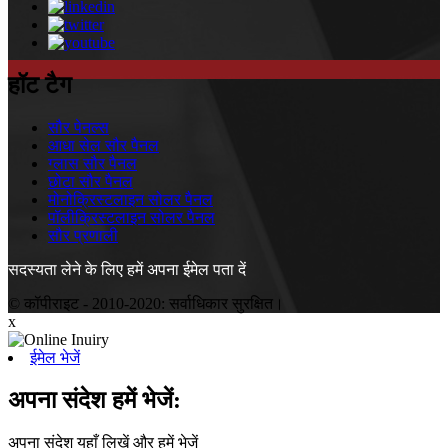
हॉट टैग
सौर पेनल्स
आधा सेल सौर पैनल
ग्लास सौर पैनल
छोटा सौर पैनल
मोनोक्रिस्टलाइन सोलर पैनल
पॉलीक्रिस्टलाइन सोलर पैनल
सौर प्रणाली
सदस्यता लेने के लिए हमें अपना ईमेल पता दें
© कॉपीराइट - 2010-2020: सर्वाधिकार सुरक्षित।
x
ईमेल भेजें
अपना संदेश हमें भेजें:
अपना संदेश यहाँ लिखें और हमें भेजें