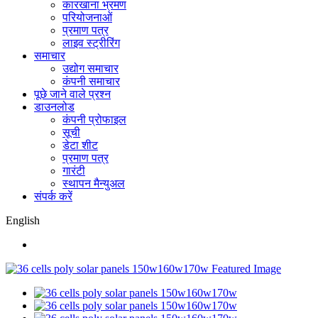
कारखाना भ्रमण
परियोजनाओं
प्रमाण पत्र
लाइव स्ट्रीरिंग
समाचार
उद्योग समाचार
कंपनी समाचार
पूछे जाने वाले प्रश्न
डाउनलोड
कंपनी प्रोफाइल
सूची
डेटा शीट
प्रमाण पत्र
गारंटी
स्थापन मैन्युअल
संपर्क करें
English