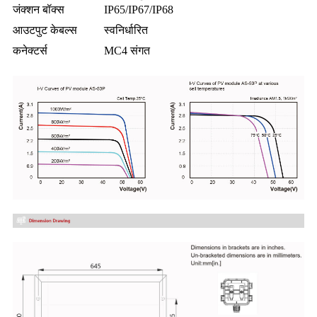
जंक्शन बॉक्स
IP65/IP67/IP68
आउटपुट केबल्स
स्वनिर्धारित
कनेक्टर्स
MC4 संगत