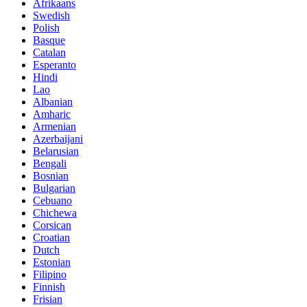
Afrikaans
Swedish
Polish
Basque
Catalan
Esperanto
Hindi
Lao
Albanian
Amharic
Armenian
Azerbaijani
Belarusian
Bengali
Bosnian
Bulgarian
Cebuano
Chichewa
Corsican
Croatian
Dutch
Estonian
Filipino
Finnish
Frisian