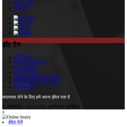
सौर प्रणाली
सौर सेल
हॉट टैग
सौर पेनल्स
आधा सेल सौर पैनल
ग्लास सौर पैनल
छोटा सौर पैनल
मोनोक्रिस्टलाइन सोलर पैनल
पॉलीक्रिस्टलाइन सोलर पैनल
सौर प्रणाली
सदस्यता लेने के लिए हमें अपना ईमेल पता दें
© कॉपीराइट - 2010-2020: सर्वाधिकार सुरक्षित।
x
ईमेल भेजें