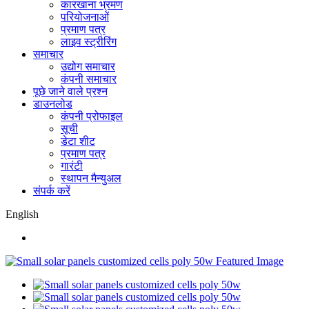
कारखाना भ्रमण
परियोजनाओं
प्रमाण पत्र
लाइव स्ट्रीरिंग
समाचार
उद्योग समाचार
कंपनी समाचार
पूछे जाने वाले प्रश्न
डाउनलोड
कंपनी प्रोफाइल
सूची
डेटा शीट
प्रमाण पत्र
गारंटी
स्थापन मैन्युअल
संपर्क करें
English