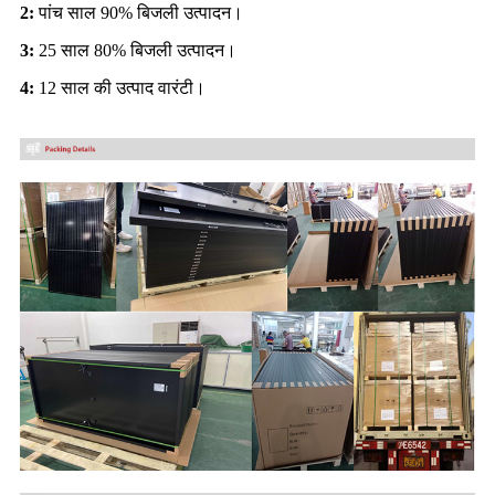
2:
पांच साल 90% बिजली उत्पादन।
3:
25 साल 80% बिजली उत्पादन।
4:
12 साल की उत्पाद वारंटी।