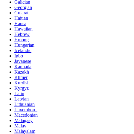
Galician
Georgian
Gujarati
Haitian
Hausa
Hawaiian
Hebrew
Hmong
Hungarian
Icelandic
Igbo
Javanese
Kannada
Kazakh
Khmer
Kurdish
Kyrgyz
Latin
Latvian
Lithuanian
Luxembou..
Macedonian
Malagasy
Malay
Malayalam